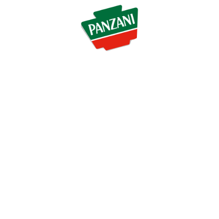
ione di Chef
Naše recep