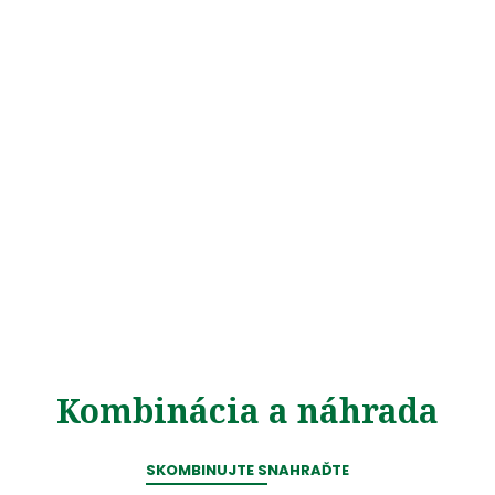
Kombinácia a náhrada
SKOMBINUJTE S
NAHRAĎTE